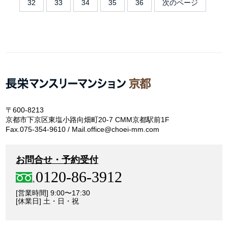
32
33
34
35
36
次のページ
〒600-8213
京都市下京区東塩小路向畑町20-7 CMM京都駅前1F
Fax.075-354-9610 / Mail.office@choei-mm.com
お問合せ・予約受付
0120-86-3912
[営業時間] 9:00〜17:30
[休業日] 土・日・祝