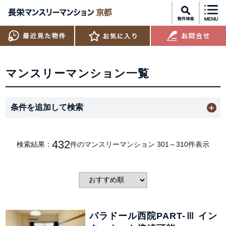
マンスリーマンション一覧
条件を追加して検索
432
検索結果：
件のマンスリーマンション
301～310件表示
パラドール西院PART-Ⅲ イン