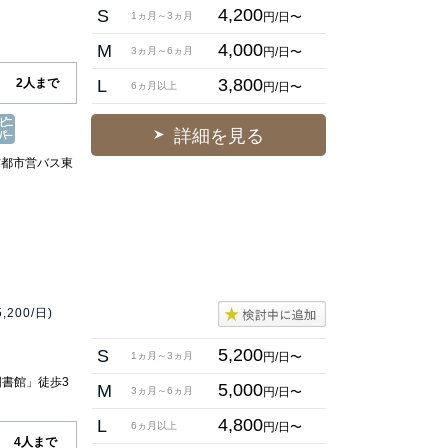
4,200
S
円/日〜
1ヵ月～3ヵ月
4,000
M
円/日〜
3ヵ月～6ヵ月
3,800
2人まで
L
円/日〜
6ヵ月以上
詳細を見る
京都市営バス東
5,200/日)
5,200
S
円/日〜
1ヵ月～3ヵ月
図書館」徒歩3
5,000
M
円/日〜
3ヵ月～6ヵ月
4,800
L
円/日〜
6ヵ月以上
4人まで