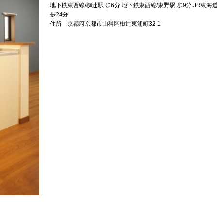
地下鉄東西線/椥辻駅 歩6分 地下鉄東西線/東野駅 歩9分 JR東海
歩24分
住所 京都府京都市山科区椥辻東浦町32-1