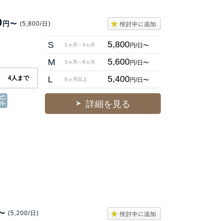
0
円〜
(5,800/日)
5,800
S
円/日〜
1ヵ月～3ヵ月
5,600
M
円/日〜
3ヵ月～6ヵ月
5,400
4人まで
L
円/日〜
6ヵ月以上
詳細を見る
〜
(5,200/日)