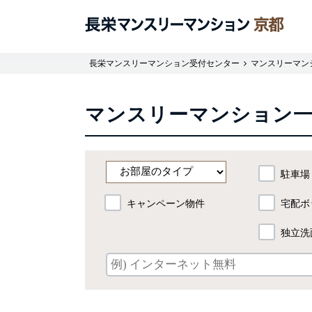
長栄マンスリーマンション受付センター
マンスリーマン
マンスリーマンション
駐車場
キャンペーン物件
宅配ボ
独立洗